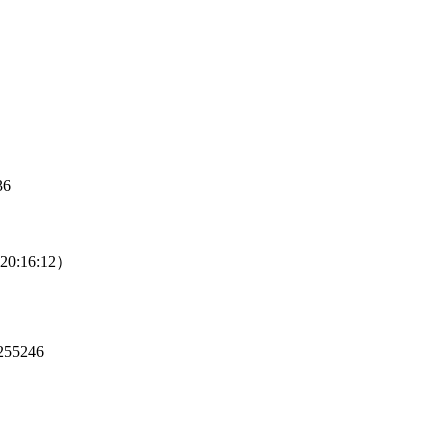
36
 20:16:12）
55246